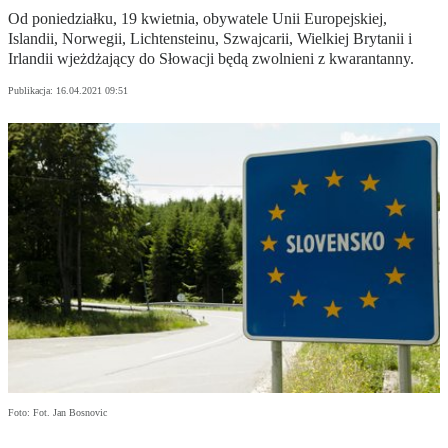
Od poniedziałku, 19 kwietnia, obywatele Unii Europejskiej,
Islandii, Norwegii, Lichtensteinu, Szwajcarii, Wielkiej Brytanii i
Irlandii wjeżdżający do Słowacji będą zwolnieni z kwarantanny.
Publikacja:
16.04.2021 09:51
Foto: Fot. Jan Bosnovic