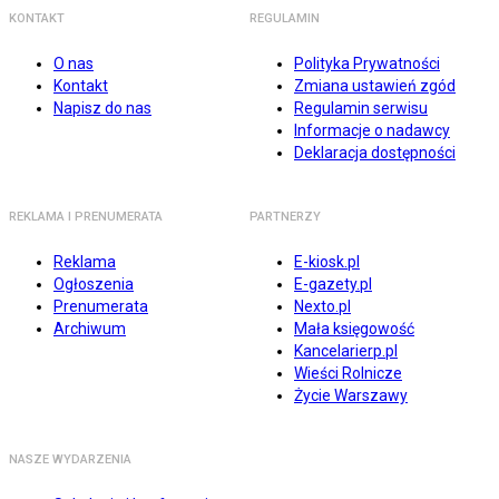
KONTAKT
REGULAMIN
O nas
Polityka Prywatności
Kontakt
Zmiana ustawień zgód
Napisz do nas
Regulamin serwisu
Informacje o nadawcy
Deklaracja dostępności
REKLAMA I PRENUMERATA
PARTNERZY
Reklama
E-kiosk.pl
Ogłoszenia
E-gazety.pl
Prenumerata
Nexto.pl
Archiwum
Mała księgowość
Kancelarierp.pl
Wieści Rolnicze
Życie Warszawy
NASZE WYDARZENIA