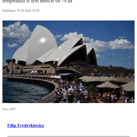
temperatura w tym mieście od 79 lat
Publikacja:
07.01.2018 19:58
Foto: AFP
Filip Frydrykiewicz