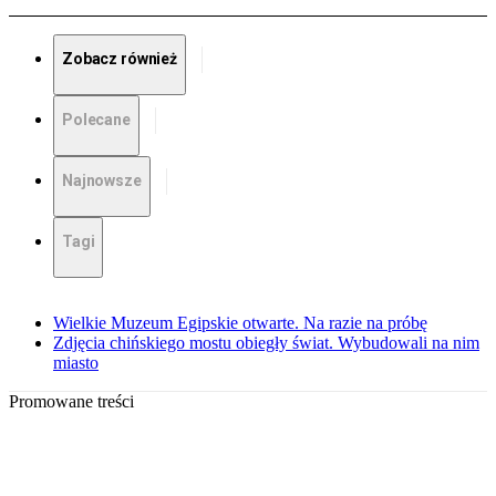
Zobacz również
Polecane
Najnowsze
Tagi
Wielkie Muzeum Egipskie otwarte. Na razie na próbę
Zdjęcia chińskiego mostu obiegły świat. Wybudowali na nim
miasto
Promowane treści