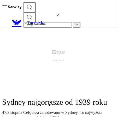
Serwisy
T
urystyka
Sydney najgorętsze od 1939 roku
47,3 stopnia Celsjusza zanotowano w Sydney. To najwyższa