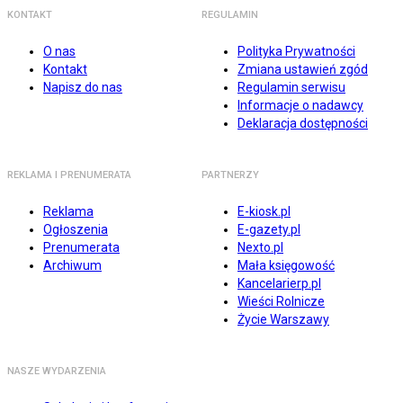
KONTAKT
REGULAMIN
O nas
Polityka Prywatności
Kontakt
Zmiana ustawień zgód
Napisz do nas
Regulamin serwisu
Informacje o nadawcy
Deklaracja dostępności
REKLAMA I PRENUMERATA
PARTNERZY
Reklama
E-kiosk.pl
Ogłoszenia
E-gazety.pl
Prenumerata
Nexto.pl
Archiwum
Mała księgowość
Kancelarierp.pl
Wieści Rolnicze
Życie Warszawy
NASZE WYDARZENIA