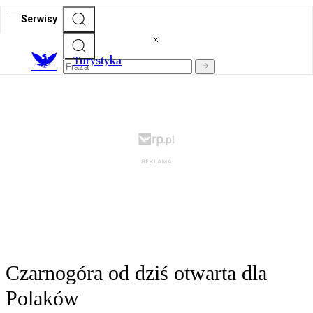
Serwisy
T
urystyka
Czarnogóra od dziś otwarta dla
Polaków