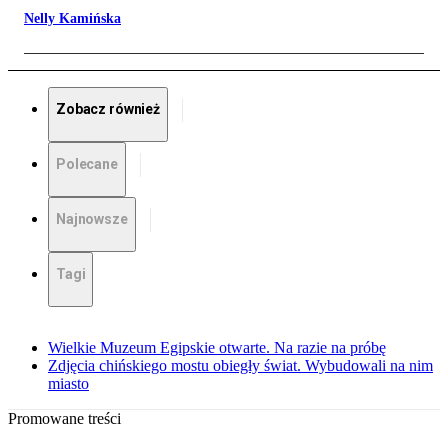
Nelly Kamińska
Zobacz również
Polecane
Najnowsze
Tagi
Wielkie Muzeum Egipskie otwarte. Na razie na próbę
Zdjęcia chińskiego mostu obiegły świat. Wybudowali na nim
miasto
Promowane treści