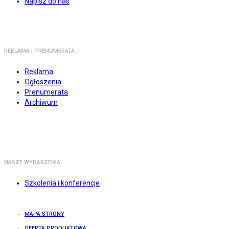
Napisz do nas
REKLAMA I PRENUMERATA
Reklama
Ogłoszenia
Prenumerata
Archiwum
NASZE WYDARZENIA
Szkolenia i konferencje
MAPA STRONY
OFERTA PRODUKTOWA