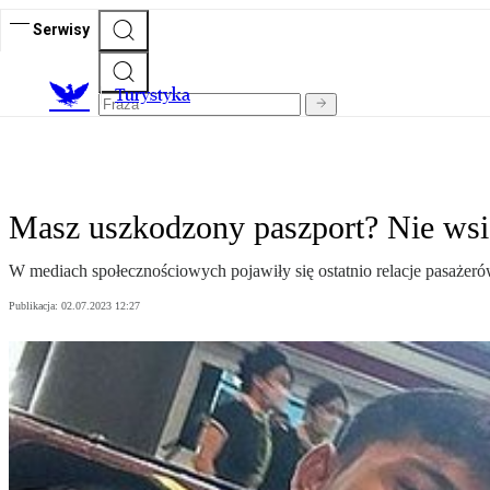
Serwisy
T
urystyka
Masz uszkodzony paszport? Nie wsia
W mediach społecznościowych pojawiły się ostatnio relacje pasażeró
Publikacja:
02.07.2023 12:27