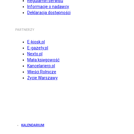
Regulamin serwisu
Informacje o nadawcy
Deklaracja dostępności
PARTNERZY
E-kiosk.pl
E-gazety.pl
Nexto.pl
Mała księgowość
Kancelarierp.pl
Wieści Rolnicze
Życie Warszawy
KALENDARIUM