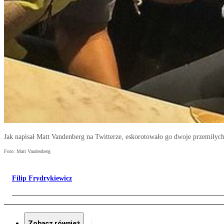
Jak napisał Matt Vandenberg na Twitterze, eskorotowało go dwoje przemiłych
Foto: Matt Vandenberg
Filip Frydrykiewicz
Zobacz również