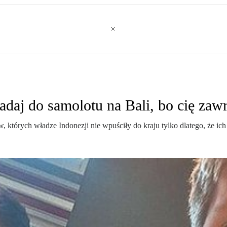
daj do samolotu na Bali, bo cię zaw
w, których władze Indonezji nie wpuściły do kraju tylko dlatego, że 