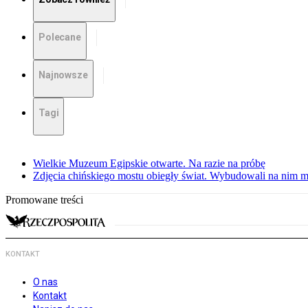
Polecane
Najnowsze
Tagi
Wielkie Muzeum Egipskie otwarte. Na razie na próbę
Zdjęcia chińskiego mostu obiegły świat. Wybudowali na nim m
Promowane treści
KONTAKT
O nas
Kontakt