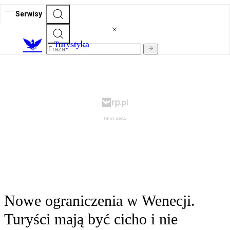
Serwisy
T
urystyka
Nowe ograniczenia w Wenecji.
Turyści mają być cicho i nie