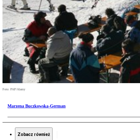
Foto: PAP/Alamy
Marzena Buczkowska-German
Zobacz również