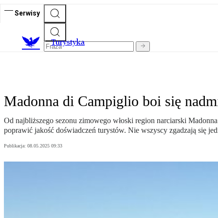
Serwisy
T
urystyka
Madonna di Campiglio boi się nadmi
Od najbliższego sezonu zimowego włoski region narciarski Madonna d
poprawić jakość doświadczeń turystów. Nie wszyscy zgadzają się jedn
Publikacja:
08.05.2025 09:33