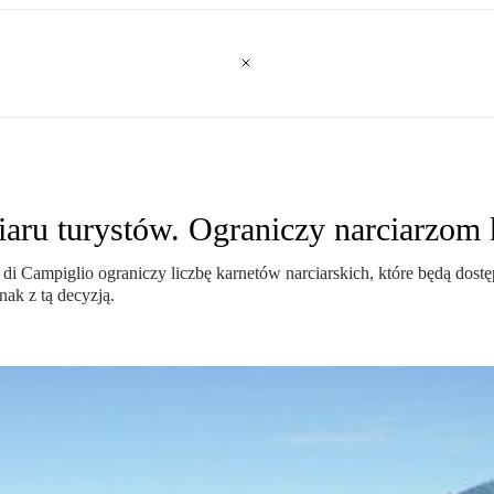
aru turystów. Ograniczy narciarzom 
i Campiglio ograniczy liczbę karnetów narciarskich, które będą dost
ak z tą decyzją.