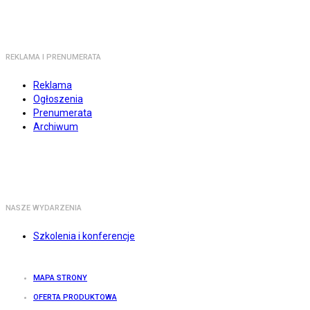
REKLAMA I PRENUMERATA
Reklama
Ogłoszenia
Prenumerata
Archiwum
NASZE WYDARZENIA
Szkolenia i konferencje
MAPA STRONY
OFERTA PRODUKTOWA