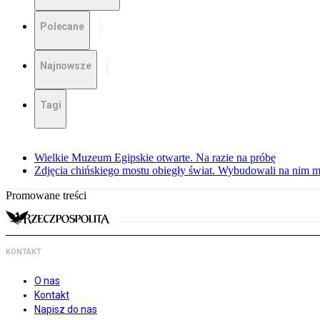
Polecane
Najnowsze
Tagi
Wielkie Muzeum Egipskie otwarte. Na razie na próbę
Zdjęcia chińskiego mostu obiegły świat. Wybudowali na nim m
Promowane treści
KONTAKT
O nas
Kontakt
Napisz do nas