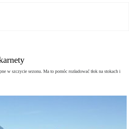
karnety
ępne w szczycie sezonu. Ma to pomóc rozładować tłok na stokach i