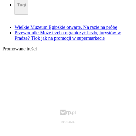
Tagi
Wielkie Muzeum Egipskie otwarte. Na razie na próbę
Przewodnik: Może trzeba ograniczyć liczbę turystów w
Pradze? Tłok jak na promocji w supermarkecie
Promowane treści