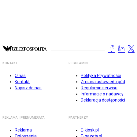
KONTAKT
REGULAMIN
O nas
Polityka Prywatności
Kontakt
Zmiana ustawień zgód
Napisz do nas
Regulamin serwisu
Informacje o nadawcy
Deklaracja dostępności
REKLAMA I PRENUMERATA
PARTNERZY
Reklama
E-kiosk.pl
Ogłoszenia
E-gazety.pl