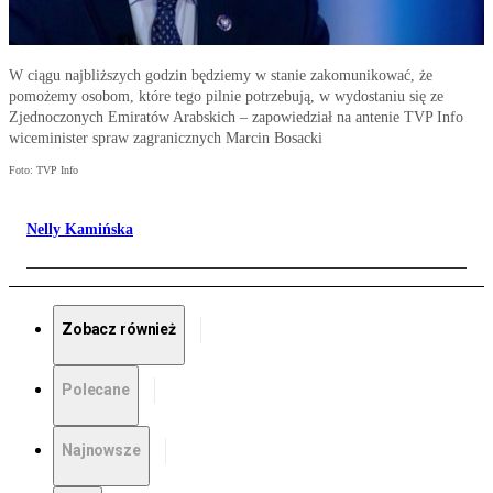
W ciągu najbliższych godzin będziemy w stanie zakomunikować, że
pomożemy osobom, które tego pilnie potrzebują, w wydostaniu się ze
Zjednoczonych Emiratów Arabskich – zapowiedział na antenie TVP Info
wiceminister spraw zagranicznych Marcin Bosacki
Foto: TVP Info
Nelly Kamińska
Zobacz również
Polecane
Najnowsze