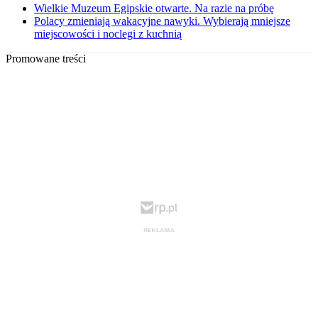
Wielkie Muzeum Egipskie otwarte. Na razie na próbę
Polacy zmieniają wakacyjne nawyki. Wybierają mniejsze
miejscowości i noclegi z kuchnią
Promowane treści