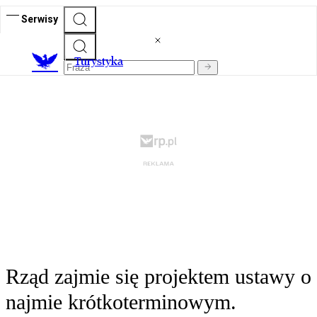
Serwisy
T
urystyka
Rząd zajmie się projektem ustawy o
najmie krótkoterminowym.