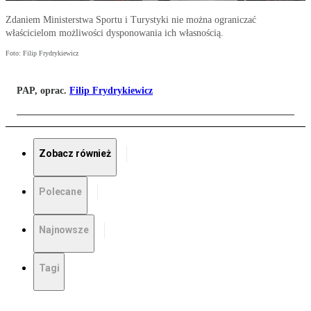
Zdaniem Ministerstwa Sportu i Turystyki nie można ograniczać
właścicielom możliwości dysponowania ich własnością.
Foto: Filip Frydrykiewicz
PAP, oprac.
Filip Frydrykiewicz
Zobacz również
Polecane
Najnowsze
Tagi