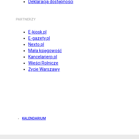
Deklaracja dostępności
PARTNERZY
E-kiosk.pl
E-gazety.pl
Nexto.pl
Mała księgowość
Kancelarierp.pl
Wieści Rolnicze
Życie Warszawy
KALENDARIUM