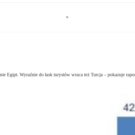
ie Egipt. Wyraźnie do łask turystów wraca też Turcja – pokazuje rap