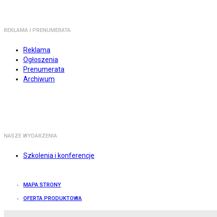
REKLAMA I PRENUMERATA
Reklama
Ogłoszenia
Prenumerata
Archiwum
NASZE WYDARZENIA
Szkolenia i konferencje
MAPA STRONY
OFERTA PRODUKTOWA