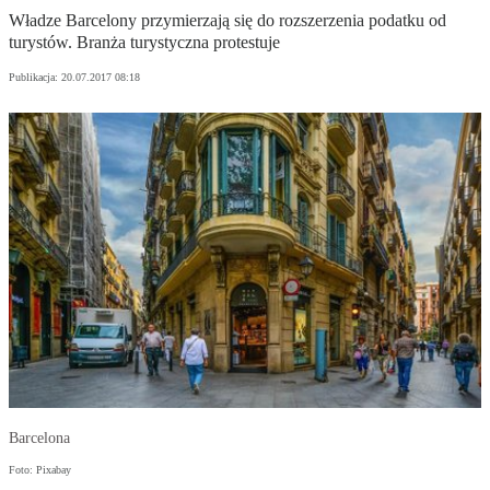
Władze Barcelony przymierzają się do rozszerzenia podatku od
turystów. Branża turystyczna protestuje
Publikacja:
20.07.2017 08:18
Barcelona
Foto: Pixabay