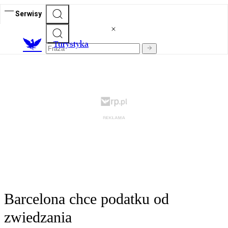
Serwisy
T
urystyka
Barcelona chce podatku od
zwiedzania