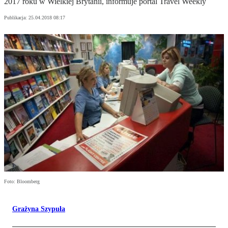
2017 roku w Wielkiej Brytanii, informuje portal Travel Weekly
Publikacja:
25.04.2018 08:17
Foto: Bloomberg
Grażyna Szypuła