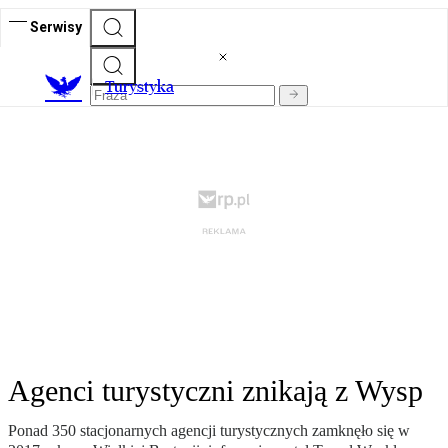
Serwisy
T
urystyka
Agenci turystyczni znikają z Wysp
Ponad 350 stacjonarnych agencji turystycznych zamknęło się w