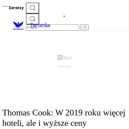
Serwisy
T
urystyka
Thomas Cook: W 2019 roku więcej
hoteli, ale i wyższe ceny