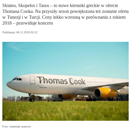
Skiatos, Skopelos i Tasos – to nowe kierunki greckie w ofercie
Thomasa Cooka. Na przyszły sezon powiększona też zostanie oferta
w Tunezji i w Turcji. Ceny lekko wzrosną w porównaniu z rokiem
2018 – przewiduje koncern
Publikacja:
06.11.2018 05:52
Foto: materiały prasowe