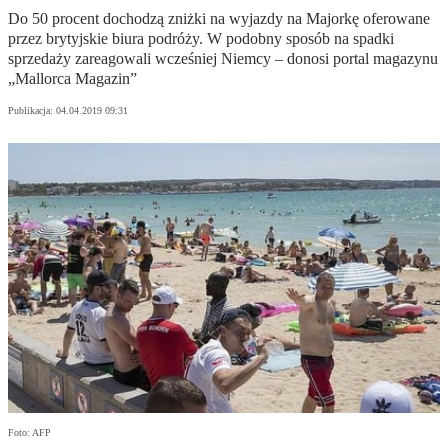
Do 50 procent dochodzą zniżki na wyjazdy na Majorkę oferowane
przez brytyjskie biura podróży. W podobny sposób na spadki
sprzedaży zareagowali wcześniej Niemcy – donosi portal magazynu
„Mallorca Magazin”
Publikacja:
04.04.2019 09:31
Foto: AFP