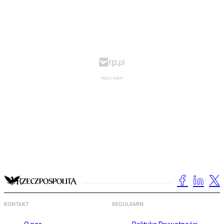
KONTAKT
REGULAMIN