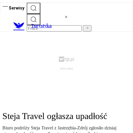
Serwisy
T
urystyka
Steja Travel ogłasza upadłość
Biuro podróży Steja Travel z Jastrzębia-Zdrój zgłosiło dzisiaj