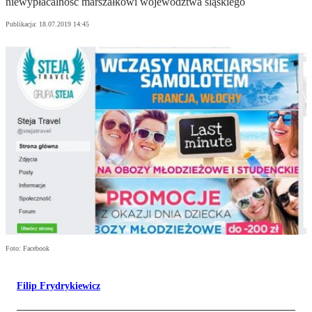
niewypłacalność marszałkowi województwa śląskiego
Publikacja:
18.07.2019 14:45
Foto: Facebook
Filip Frydrykiewicz