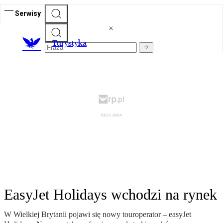
Serwisy
T
urystyka
EasyJet Holidays wchodzi na rynek
W Wielkiej Brytanii pojawi się nowy touroperator – easyJet