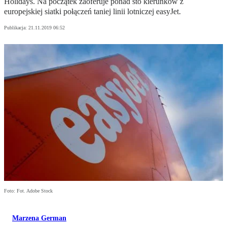
Holidays. Na początek zaoferuje ponad sto kierunków z
europejskiej siatki połączeń taniej linii lotniczej easyJet.
Publikacja:
21.11.2019 06:52
Foto: Fot. Adobe Stock
Marzena German