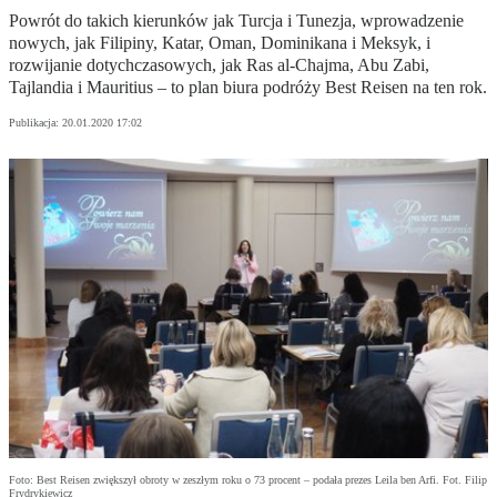
Powrót do takich kierunków jak Turcja i Tunezja, wprowadzenie
nowych, jak Filipiny, Katar, Oman, Dominikana i Meksyk, i
rozwijanie dotychczasowych, jak Ras al-Chajma, Abu Zabi,
Tajlandia i Mauritius – to plan biura podróży Best Reisen na ten rok.
Publikacja:
20.01.2020 17:02
Foto: Best Reisen zwiększył obroty w zeszłym roku o 73 procent – podała prezes Leila ben Arfi. Fot. Filip
Frydrykiewicz