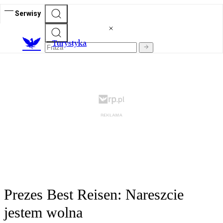
Serwisy
T
urystyka
Prezes Best Reisen: Nareszcie
jestem wolna