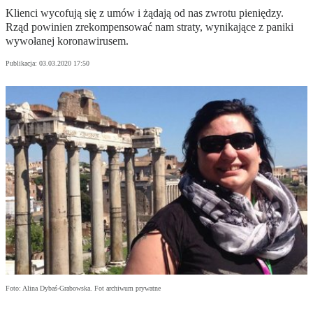
Klienci wycofują się z umów i żądają od nas zwrotu pieniędzy.
Rząd powinien zrekompensować nam straty, wynikające z paniki
wywołanej koronawirusem.
Publikacja:
03.03.2020 17:50
Foto: Alina Dybaś-Grabowska. Fot archiwum prywatne