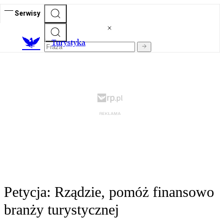
Serwisy
T
urystyka
Petycja: Rządzie, pomóż finansowo
branży turystycznej