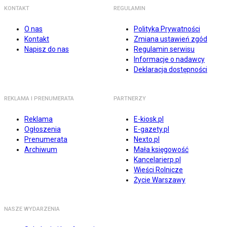
KONTAKT
REGULAMIN
O nas
Polityka Prywatności
Kontakt
Zmiana ustawień zgód
Napisz do nas
Regulamin serwisu
Informacje o nadawcy
Deklaracja dostępności
REKLAMA I PRENUMERATA
PARTNERZY
Reklama
E-kiosk.pl
Ogłoszenia
E-gazety.pl
Prenumerata
Nexto.pl
Archiwum
Mała księgowość
Kancelarierp.pl
Wieści Rolnicze
Życie Warszawy
NASZE WYDARZENIA