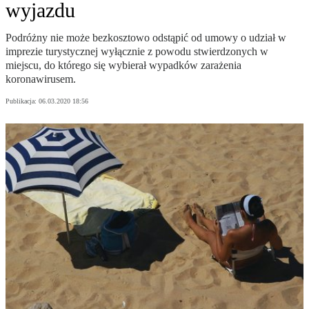
wyjazdu
Podróżny nie może bezkosztowo odstąpić od umowy o udział w
imprezie turystycznej wyłącznie z powodu stwierdzonych w
miejscu, do którego się wybierał wypadków zarażenia
koronawirusem.
Publikacja:
06.03.2020 18:56