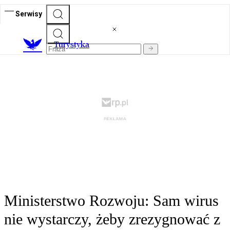
Serwisy
T
urystyka
Ministerstwo Rozwoju: Sam wirus
nie wystarczy, żeby zrezygnować z