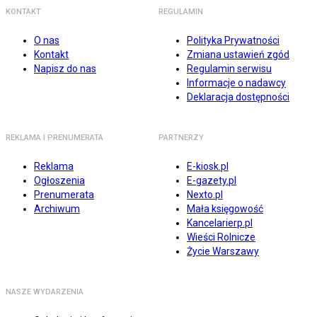
KONTAKT
REGULAMIN
O nas
Polityka Prywatności
Kontakt
Zmiana ustawień zgód
Napisz do nas
Regulamin serwisu
Informacje o nadawcy
Deklaracja dostępności
REKLAMA I PRENUMERATA
PARTNERZY
Reklama
E-kiosk.pl
Ogłoszenia
E-gazety.pl
Prenumerata
Nexto.pl
Archiwum
Mała księgowość
Kancelarierp.pl
Wieści Rolnicze
Życie Warszawy
NASZE WYDARZENIA