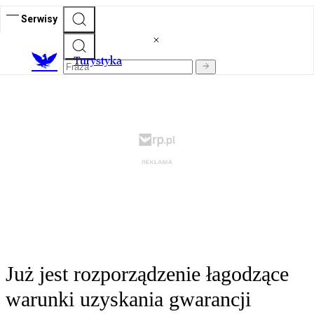
Serwisy
T
urystyka
Już jest rozporządzenie łagodzące
warunki uzyskania gwarancji