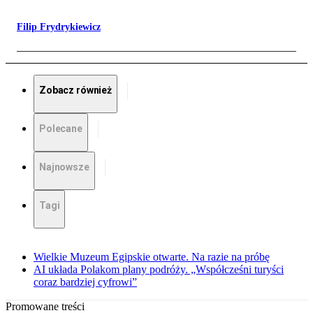
Filip Frydrykiewicz
Zobacz również
Polecane
Najnowsze
Tagi
Wielkie Muzeum Egipskie otwarte. Na razie na próbę
AI układa Polakom plany podróży. „Współcześni turyści
coraz bardziej cyfrowi”
Promowane treści