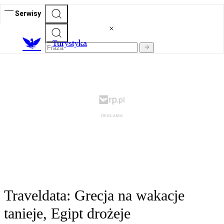
Serwisy
T
urystyka
Traveldata: Grecja na wakacje
tanieje, Egipt drożeje