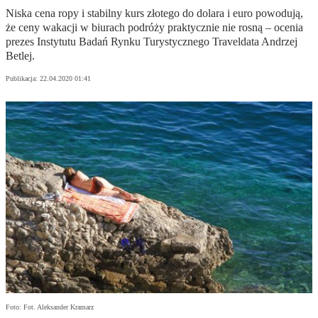
Niska cena ropy i stabilny kurs złotego do dolara i euro powodują,
że ceny wakacji w biurach podróży praktycznie nie rosną – ocenia
prezes Instytutu Badań Rynku Turystycznego Traveldata Andrzej
Betlej.
Publikacja:
22.04.2020 01:41
Foto: Fot. Aleksander Kramarz