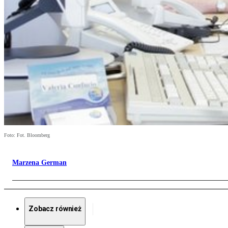
Foto: Fot. Bloomberg
Marzena German
Zobacz również