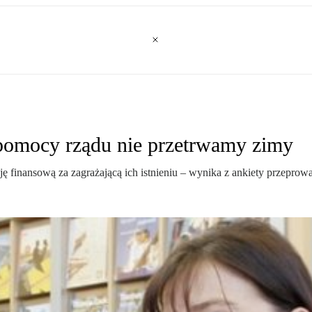
 pomocy rządu nie przetrwamy zimy
ję finansową za zagrażającą ich istnieniu – wynika z ankiety przepro