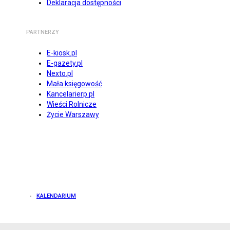
Deklaracja dostępności
PARTNERZY
E-kiosk.pl
E-gazety.pl
Nexto.pl
Mała księgowość
Kancelarierp.pl
Wieści Rolnicze
Życie Warszawy
KALENDARIUM