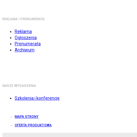
REKLAMA I PRENUMERATA
Reklama
Ogłoszenia
Prenumerata
Archiwum
NASZE WYDARZENIA
Szkolenia i konferencje
MAPA STRONY
OFERTA PRODUKTOWA