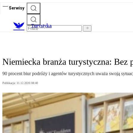
Serwisy
T
urystyka
Niemiecka branża turystyczna: Bez
90 procent biur podróży i agentów turystycznych uważa swoją sytuac
Publikacja:
11.12.2020 08:40