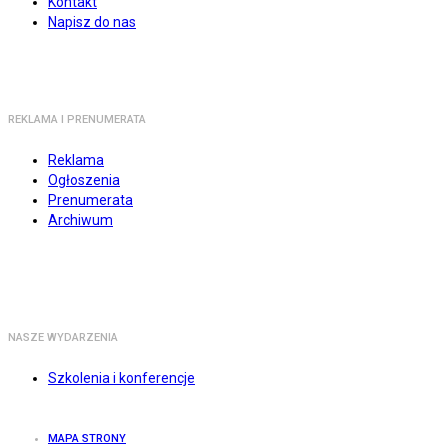
Kontakt
Napisz do nas
REKLAMA I PRENUMERATA
Reklama
Ogłoszenia
Prenumerata
Archiwum
NASZE WYDARZENIA
Szkolenia i konferencje
MAPA STRONY