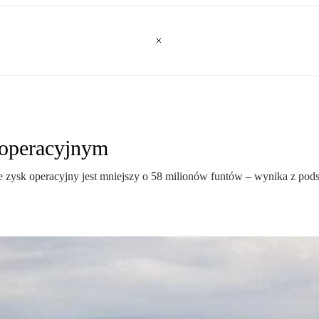
 operacyjnym
 zysk operacyjny jest mniejszy o 58 milionów funtów – wynika z po