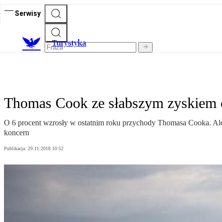
Serwisy
T
urystyka
Thomas Cook ze słabszym zyskiem
O 6 procent wzrosły w ostatnim roku przychody Thomasa Cooka. Ale
koncern
Publikacja:
29.11.2018 10:52