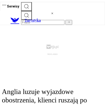
Serwisy
T
urystyka
Anglia luzuje wyjazdowe
obostrzenia, klienci ruszają po