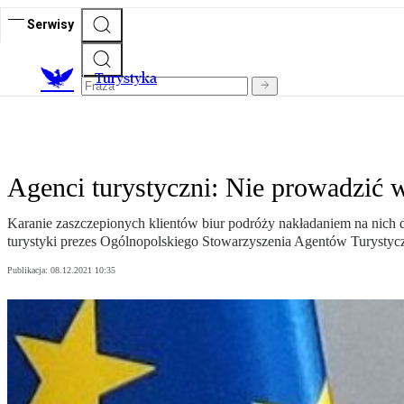
Serwisy
T
urystyka
Agenci turystyczni: Nie prowadzić 
Karanie zaszczepionych klientów biur podróży nakładaniem na nich d
turystyki prezes Ogólnopolskiego Stowarzyszenia Agentów Turystyc
Publikacja:
08.12.2021 10:35