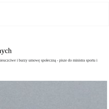
nych
euczciwe i burzy umowę społeczną - pisze do ministra sportu i