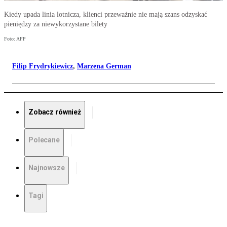
Kiedy upada linia lotnicza, klienci przeważnie nie mają szans odzyskać
pieniędzy za niewykorzystane bilety
Foto: AFP
Filip Frydrykiewicz
,
Marzena German
Zobacz również
Polecane
Najnowsze
Tagi