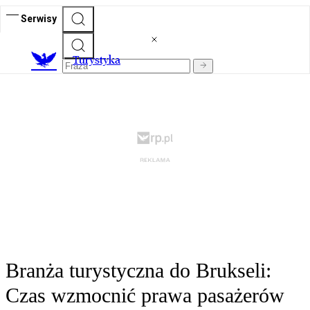
Serwisy
T
urystyka
Branża turystyczna do Brukseli:
Czas wzmocnić prawa pasażerów