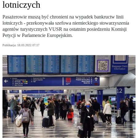
lotniczych
Pasażerowie muszą być chronieni na wypadek bankructw linii
lotniczych - przekonywała szefowa niemieckiego stowarzyszenia
agentów turystycznych VUSR na ostatnim posiedzeniu Komisji
Petycji w Parlamencie Europejskim.
Publikacja:
18.03.2022 07:17