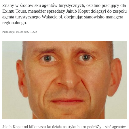
Znany w środowisku agentów turystycznych, ostatnio pracujący dla
Eximu Tours, menedżer sprzedaży Jakub Koput dołączył do zespołu
agenta turystycznego Wakacje.pl. obejmując stanowisko managera
regionalnego.
Publikacja:
01.09.2022 16:22
Jakub Koput od kilkunastu lat działa na styku biuro podróŻy - sieć agentów