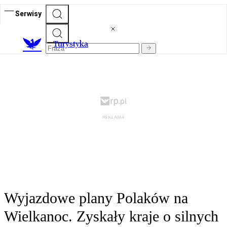
Serwisy
T
urystyka
Wyjazdowe plany Polaków na
Wielkanoc. Zyskały kraje o silnych