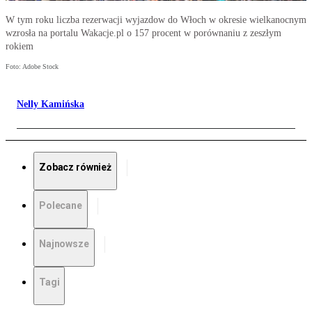
W tym roku liczba rezerwacji wyjazdow do Włoch w okresie wielkanocnym
wzrosła na portalu Wakacje.pl o 157 procent w porównaniu z zeszłym
rokiem
Foto: Adobe Stock
Nelly Kamińska
Zobacz również
Polecane
Najnowsze
Tagi