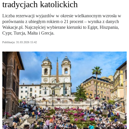
tradycjach katolickich
Liczba rezerwacji wyjazdów w okresie wielkanocnym wzrosła w
porównaniu z ubiegłym rokiem o 21 procent – wynika z danych
Wakacje.pl. Najczęściej wybierane kierunki to Egipt, Hiszpania,
Cypr, Turcja, Malta i Grecja.
Publikacja:
31.03.2026 15:42