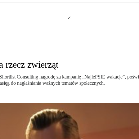
 rzecz zwierząt
hortlist Consulting nagrodę za kampanię „NajlePSIE wakacje”, pośw
asięg do nagłaśniania ważnych tematów społecznych.