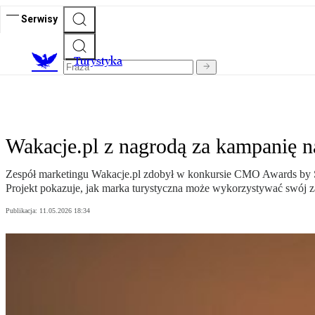
Serwisy
T
urystyka
Wakacje.pl z nagrodą za kampanię na
Zespół marketingu Wakacje.pl zdobył w konkursie CMO Awards by S
Projekt pokazuje, jak marka turystyczna może wykorzystywać swój z
Publikacja:
11.05.2026 18:34