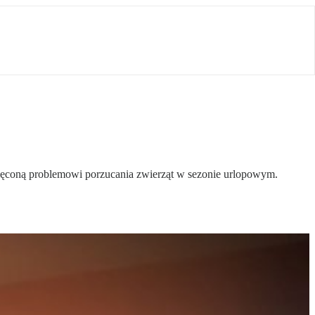
ięconą problemowi porzucania zwierząt w sezonie urlopowym.