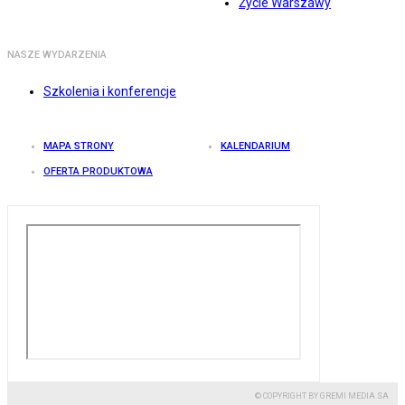
Życie Warszawy
NASZE WYDARZENIA
Szkolenia i konferencje
MAPA STRONY
KALENDARIUM
OFERTA PRODUKTOWA
© COPYRIGHT BY GREMI MEDIA SA