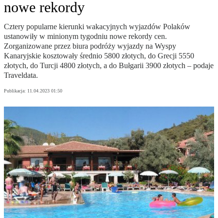
nowe rekordy
Cztery popularne kierunki wakacyjnych wyjazdów Polaków
ustanowiły w minionym tygodniu nowe rekordy cen.
Zorganizowane przez biura podróży wyjazdy na Wyspy
Kanaryjskie kosztowały średnio 5800 złotych, do Grecji 5550
złotych, do Turcji 4800 złotych, a do Bułgarii 3900 złotych – podaje
Traveldata.
Publikacja:
11.04.2023 01:50