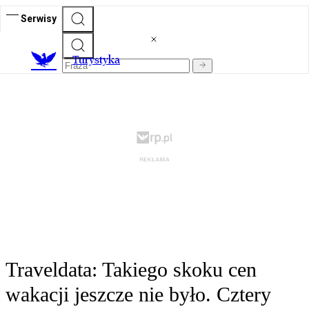
Serwisy
T
urystyka
Traveldata: Takiego skoku cen
wakacji jeszcze nie było. Cztery