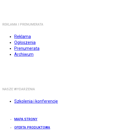
REKLAMA I PRENUMERATA
Reklama
Ogłoszenia
Prenumerata
Archiwum
NASZE WYDARZENIA
Szkolenia i konferencje
MAPA STRONY
OFERTA PRODUKTOWA