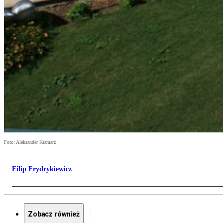
Foto: Aleksander Kramarz
Filip Frydrykiewicz
Zobacz również