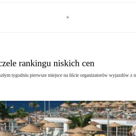
zele rankingu niskich cen
eszłym tygodniu pierwsze miejsce na liście organizatorów wyjazdów z 