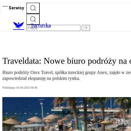
Serwisy
T
urystyka
Traveldata: Nowe biuro podróży na c
Biuro podróży Orex Travel, spółka tureckiej grupy Anex, zajęło w z
zapowiedział ekspansję na polskim rynku.
Publikacja:
03.04.2023 00:46