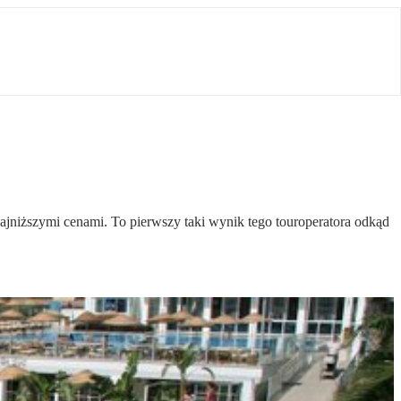
najniższymi cenami. To pierwszy taki wynik tego touroperatora odkąd