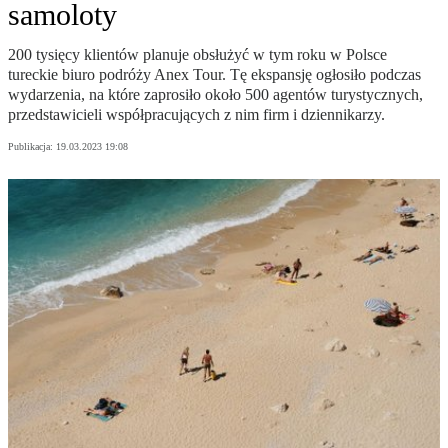
samoloty
200 tysięcy klientów planuje obsłużyć w tym roku w Polsce
tureckie biuro podróży Anex Tour. Tę ekspansję ogłosiło podczas
wydarzenia, na które zaprosiło około 500 agentów turystycznych,
przedstawicieli współpracujących z nim firm i dziennikarzy.
Publikacja:
19.03.2023 19:08