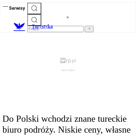
Serwisy
T
urystyka
Do Polski wchodzi znane tureckie
biuro podróży. Niskie ceny, własne