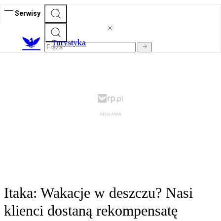
Serwisy
T
urystyka
Itaka: Wakacje w deszczu? Nasi
klienci dostaną rekompensatę