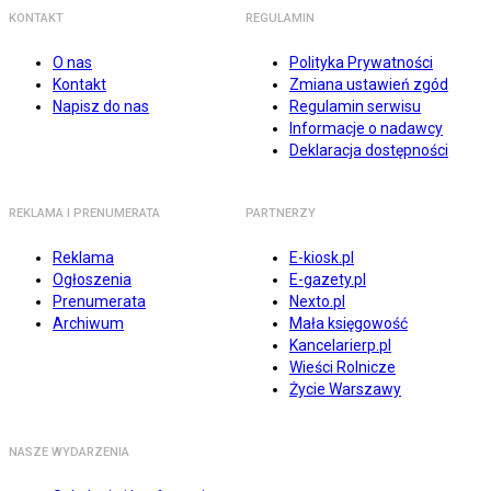
KONTAKT
REGULAMIN
O nas
Polityka Prywatności
Kontakt
Zmiana ustawień zgód
Napisz do nas
Regulamin serwisu
Informacje o nadawcy
Deklaracja dostępności
REKLAMA I PRENUMERATA
PARTNERZY
Reklama
E-kiosk.pl
Ogłoszenia
E-gazety.pl
Prenumerata
Nexto.pl
Archiwum
Mała księgowość
Kancelarierp.pl
Wieści Rolnicze
Życie Warszawy
NASZE WYDARZENIA