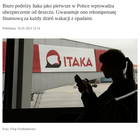
Biuro podróży Itaka jako pierwsze w Polsce wprowadza
ubezpieczenie od deszczu. Gwarantuje ono rekompensatę
finansową za każdy dzień wakacji z opadami.
Publikacja:
16.05.2023 12:14
Foto: Filip Frydrykiewicz