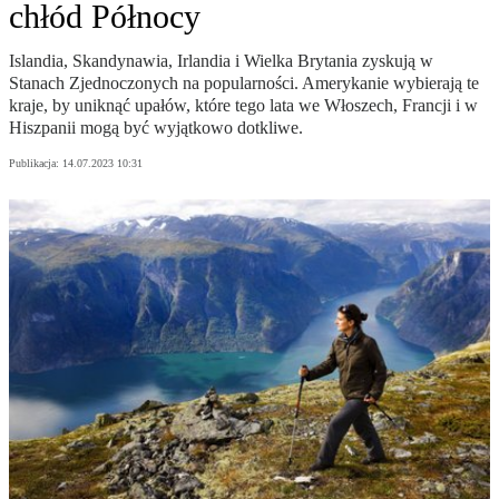
chłód Północy
Islandia, Skandynawia, Irlandia i Wielka Brytania zyskują w
Stanach Zjednoczonych na popularności. Amerykanie wybierają te
kraje, by uniknąć upałów, które tego lata we Włoszech, Francji i w
Hiszpanii mogą być wyjątkowo dotkliwe.
Publikacja:
14.07.2023 10:31