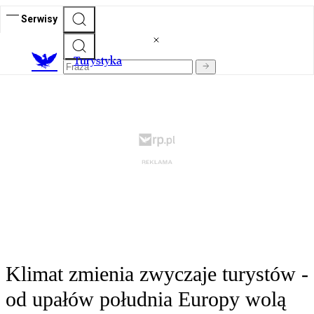
Serwisy
T
urystyka
Klimat zmienia zwyczaje turystów -
od upałów południa Europy wolą