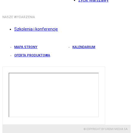
Życie Warszawy
NASZE WYDARZENIA
Szkolenia i konferencje
MAPA STRONY
KALENDARIUM
OFERTA PRODUKTOWA
© COPYRIGHT BY GREMI MEDIA SA