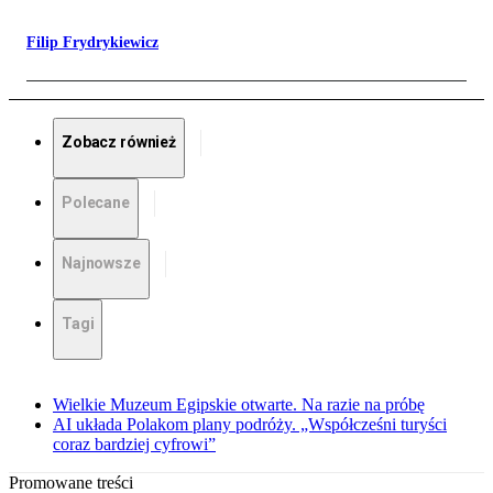
Filip Frydrykiewicz
Zobacz również
Polecane
Najnowsze
Tagi
Wielkie Muzeum Egipskie otwarte. Na razie na próbę
AI układa Polakom plany podróży. „Współcześni turyści
coraz bardziej cyfrowi”
Promowane treści