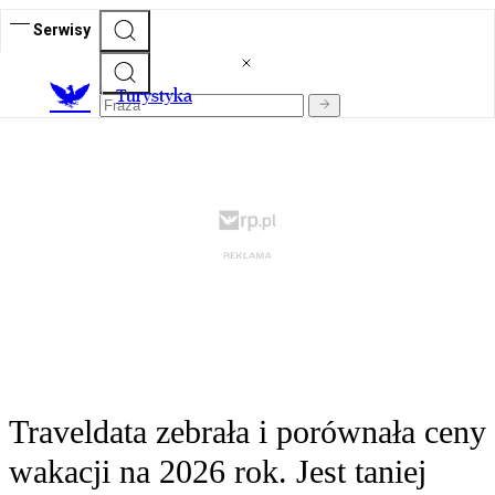
Serwisy
T
urystyka
Traveldata zebrała i porównała ceny
wakacji na 2026 rok. Jest taniej