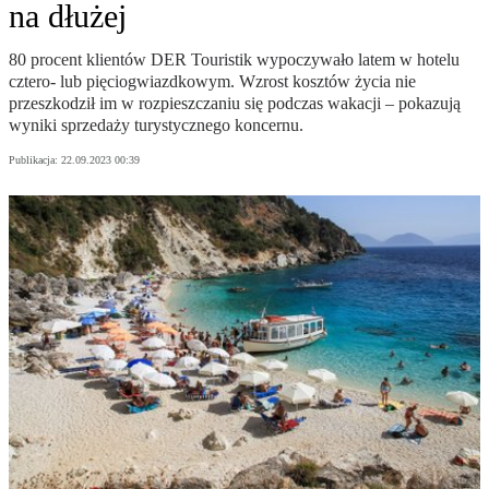
na dłużej
80 procent klientów DER Touristik wypoczywało latem w hotelu
cztero- lub pięciogwiazdkowym. Wzrost kosztów życia nie
przeszkodził im w rozpieszczaniu się podczas wakacji – pokazują
wyniki sprzedaży turystycznego koncernu.
Publikacja:
22.09.2023 00:39