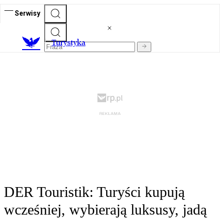
Serwisy
T
urystyka
DER Touristik: Turyści kupują
wcześniej, wybierają luksusy, jadą