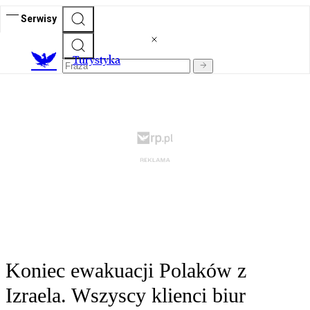
Serwisy
T
urystyka
Koniec ewakuacji Polaków z
Izraela. Wszyscy klienci biur