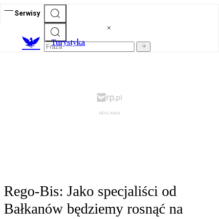
Serwisy
T
urystyka
Rego-Bis: Jako specjaliści od
Bałkanów będziemy rosnąć na