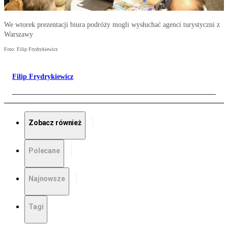
We wtorek prezentacji biura podróży mogli wysłuchać agenci turystyczni z
Warszawy
Foto: Filip Frydrykiewicz
Filip Frydrykiewicz
Zobacz również
Polecane
Najnowsze
Tagi