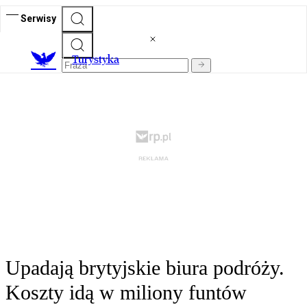
Serwisy
T
urystyka
Upadają brytyjskie biura podróży.
Koszty idą w miliony funtów