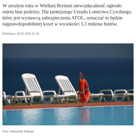
W zeszłym roku w Wielkiej Brytanii niewypłacalność ogłosiło
osiem biur podróży. Dla tamtejszego Urzędu Lotnictwa Cywilnego,
który jest wystawcą zabezpieczenia ATOL, oznaczać to będzie
najprawdopodobniej koszt w wysokości 5,3 miliona funtów.
Publikacja:
09.02.2024 01:10
Foto: Aleksander Kramarz