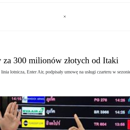
 za 300 milionów złotych od Itaki
a linia lotnicza, Enter Air, podpisały umowę na usługi czarteru w sez