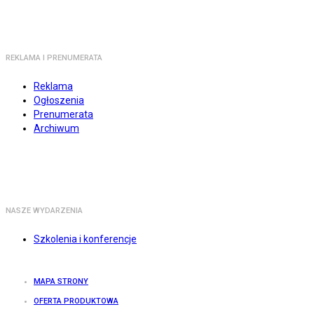
REKLAMA I PRENUMERATA
Reklama
Ogłoszenia
Prenumerata
Archiwum
NASZE WYDARZENIA
Szkolenia i konferencje
MAPA STRONY
OFERTA PRODUKTOWA