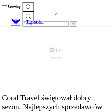
Serwisy
T
urystyka
Coral Travel świętował dobry
sezon. Najlepszych sprzedawców