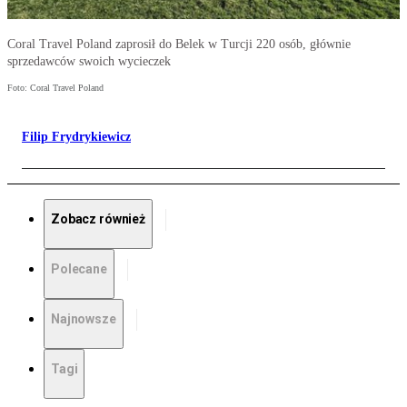
Coral Travel Poland zaprosił do Belek w Turcji 220 osób, głównie
sprzedawców swoich wycieczek
Foto: Coral Travel Poland
Filip Frydrykiewicz
Zobacz również
Polecane
Najnowsze
Tagi