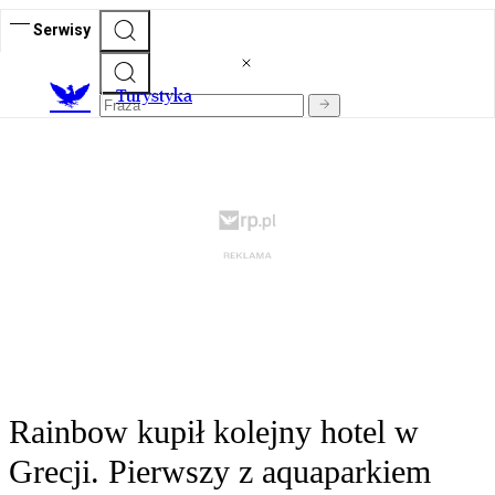
Serwisy
T
urystyka
Rainbow kupił kolejny hotel w
Grecji. Pierwszy z aquaparkiem