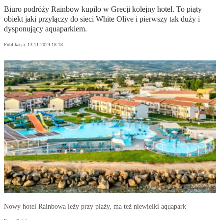
Biuro podróży Rainbow kupiło w Grecji kolejny hotel. To piąty
obiekt jaki przyłączy do sieci White Olive i pierwszy tak duży i
dysponujący aquaparkiem.
Publikacja:
13.11.2024 18:18
Nowy hotel Rainbowa leży przy plaży, ma też niewielki aquapark