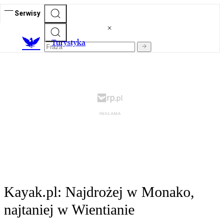
Serwisy
T
urystyka
Kayak.pl: Najdrożej w Monako,
najtaniej w Wientianie