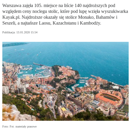
Warszawa zajęła 105. miejsce na liście 140 najdroższych pod
względem ceny noclegu stolic, które pod lupę wzięła wyszukiwarka
Kayak.pl. Najdroższe okazały się stolice Monako, Bahamów i
Seszeli, a najtańsze Laosu, Kazachstanu i Kambodży.
Publikacja:
13.01.2020 15:54
Foto: Fot. materiały prasowe