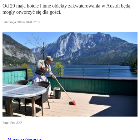
Od 29 maja hotele i inne obiekty zakwaterowania w Austrii będą
mogły otworzyć się dla gości.
Publikacja:
30.04.2020 07:31
Foto: Fot. AFP
Marzena German