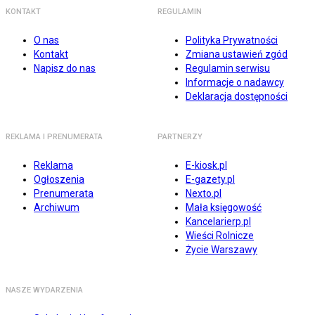
KONTAKT
REGULAMIN
O nas
Polityka Prywatności
Kontakt
Zmiana ustawień zgód
Napisz do nas
Regulamin serwisu
Informacje o nadawcy
Deklaracja dostępności
REKLAMA I PRENUMERATA
PARTNERZY
Reklama
E-kiosk.pl
Ogłoszenia
E-gazety.pl
Prenumerata
Nexto.pl
Archiwum
Mała księgowość
Kancelarierp.pl
Wieści Rolnicze
Życie Warszawy
NASZE WYDARZENIA