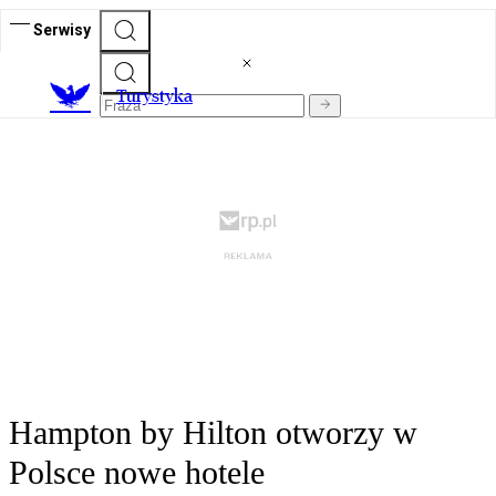
Serwisy
T
urystyka
Hampton by Hilton otworzy w
Polsce nowe hotele