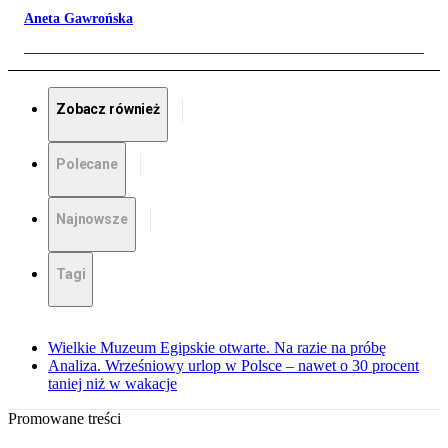
Aneta Gawrońska
Zobacz również
Polecane
Najnowsze
Tagi
Wielkie Muzeum Egipskie otwarte. Na razie na próbę
Analiza. Wrześniowy urlop w Polsce – nawet o 30 procent
taniej niż w wakacje
Promowane treści