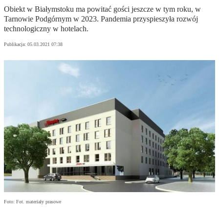
Obiekt w Białymstoku ma powitać gości jeszcze w tym roku, w
Tarnowie Podgórnym w 2023. Pandemia przyspieszyła rozwój
technologiczny w hotelach.
Publikacja:
05.03.2021 07:38
Foto: Fot. materiały prasowe