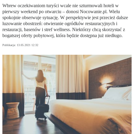
Wbrew oczekiwaniom turyści wcale nie szturmowali hoteli w
pierwszy weekend po otwarciu – donosi Nocowanie.pl. Wielu
spokojnie obserwuje sytuację. W perspektywie jest przecież dalsze
luzowanie obostrzeń: otwieranie ogródków restauracyjnych i
restauracji, basenów i stref wellness. Niektórzy chcą skorzystać z
bogatszej oferty pobytowej, która będzie dostępna już niedługo.
Publikacja:
13.05.2021 12:32