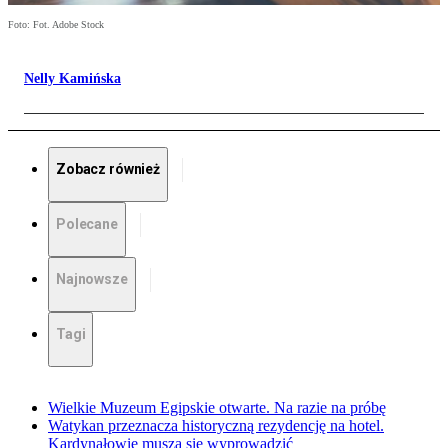
Foto: Fot. Adobe Stock
Nelly Kamińska
Zobacz również
Polecane
Najnowsze
Tagi
Wielkie Muzeum Egipskie otwarte. Na razie na próbę
Watykan przeznacza historyczną rezydencję na hotel.
Kardynałowie muszą się wyprowadzić