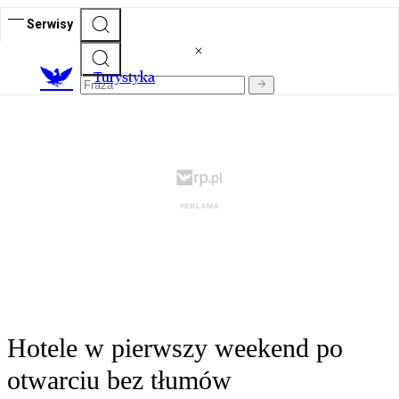
Serwisy
T
urystyka
Hotele w pierwszy weekend po
otwarciu bez tłumów