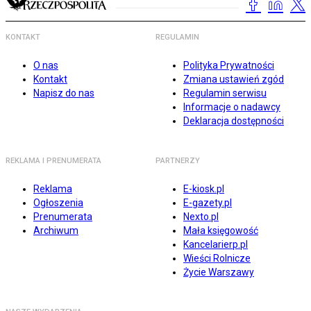
KONTAKT
REGULAMIN
O nas
Polityka Prywatności
Kontakt
Zmiana ustawień zgód
Napisz do nas
Regulamin serwisu
Informacje o nadawcy
Deklaracja dostępności
REKLAMA I PRENUMERATA
PARTNERZY
Reklama
E-kiosk.pl
Ogłoszenia
E-gazety.pl
Prenumerata
Nexto.pl
Archiwum
Mała księgowość
Kancelarierp.pl
Wieści Rolnicze
Życie Warszawy