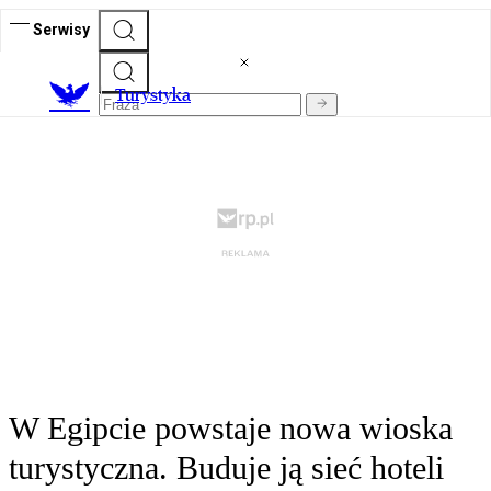
Serwisy
T
urystyka
W Egipcie powstaje nowa wioska
turystyczna. Buduje ją sieć hoteli