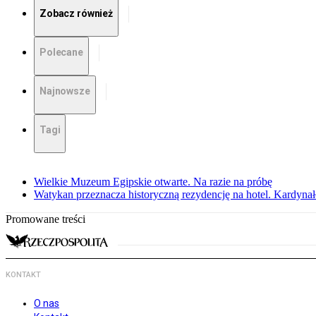
Zobacz również
Polecane
Najnowsze
Tagi
Wielkie Muzeum Egipskie otwarte. Na razie na próbę
Watykan przeznacza historyczną rezydencję na hotel. Kardyn
Promowane treści
KONTAKT
O nas