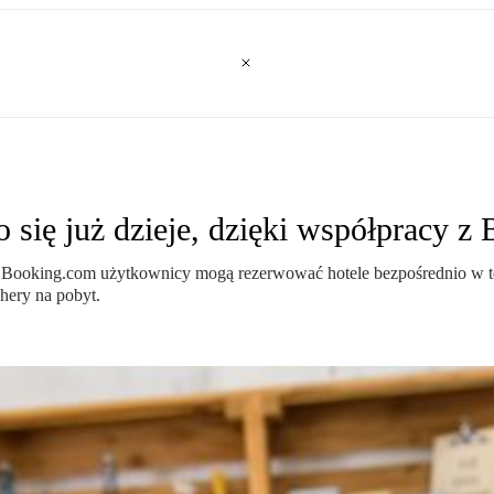
się już dzieje, dzięki współpracy z
y z Booking.com użytkownicy mogą rezerwować hotele bezpośrednio w t
hery na pobyt.