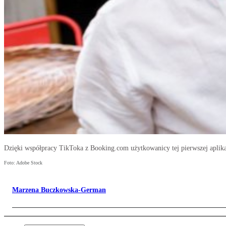
Dzięki współpracy TikToka z Booking.com użytkowanicy tej pierwszej aplika
Foto: Adobe Stock
Marzena Buczkowska-German