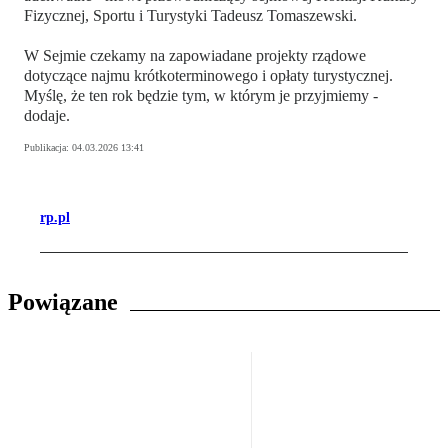
Fizycznej, Sportu i Turystyki Tadeusz Tomaszewski.
W Sejmie czekamy na zapowiadane projekty rządowe
dotyczące najmu krótkoterminowego i opłaty turystycznej.
Myślę, że ten rok będzie tym, w którym je przyjmiemy -
dodaje.
Publikacja:
04.03.2026 13:41
rp.pl
Powiązane