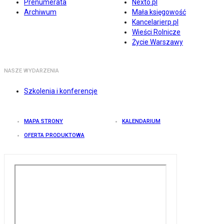
Prenumerata
Nexto.pl
Archiwum
Mała księgowość
Kancelarierp.pl
Wieści Rolnicze
Życie Warszawy
NASZE WYDARZENIA
Szkolenia i konferencje
MAPA STRONY
KALENDARIUM
OFERTA PRODUKTOWA