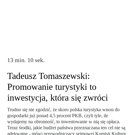
13 min. 10 sek.
Tadeusz Tomaszewski:
Promowanie turystyki to
inwestycja, która się zwróci
Trudno się nie zgodzić, że skoro polska turystyka wnosi do
gospodarki już ponad 4,5 procent PKB, czyli tyle, ile
wydajemy na obronność, to inwestowanie w nią się opłaca.
Teraz środki, jakie budżet państwa przeznaczana ten cel nie są
adekwatne - mówi przewodniczący sejmowej Komisji Kultury