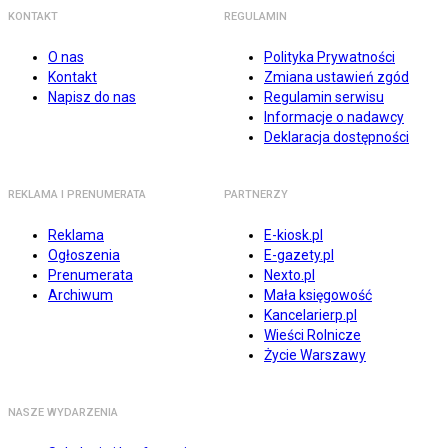
KONTAKT
REGULAMIN
O nas
Polityka Prywatności
Kontakt
Zmiana ustawień zgód
Napisz do nas
Regulamin serwisu
Informacje o nadawcy
Deklaracja dostępności
REKLAMA I PRENUMERATA
PARTNERZY
Reklama
E-kiosk.pl
Ogłoszenia
E-gazety.pl
Prenumerata
Nexto.pl
Archiwum
Mała księgowość
Kancelarierp.pl
Wieści Rolnicze
Życie Warszawy
NASZE WYDARZENIA