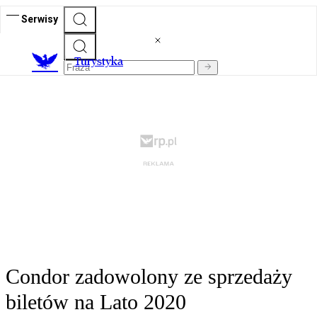
Serwisy
T
urystyka
Condor zadowolony ze sprzedaży
biletów na Lato 2020