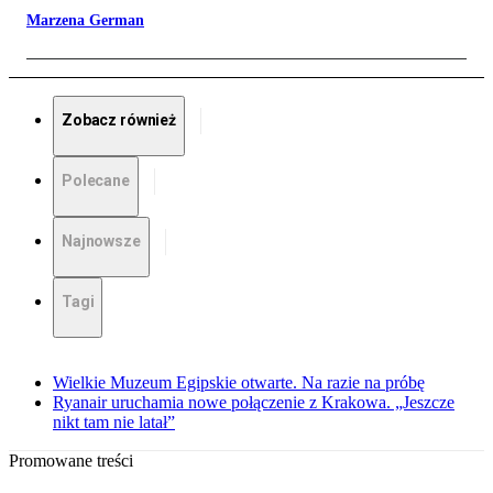
Marzena German
Zobacz również
Polecane
Najnowsze
Tagi
Wielkie Muzeum Egipskie otwarte. Na razie na próbę
Ryanair uruchamia nowe połączenie z Krakowa. „Jeszcze
nikt tam nie latał”
Promowane treści