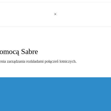
pomocą Sabre
nia zarządzania rozkładami połączeń lotniczych.