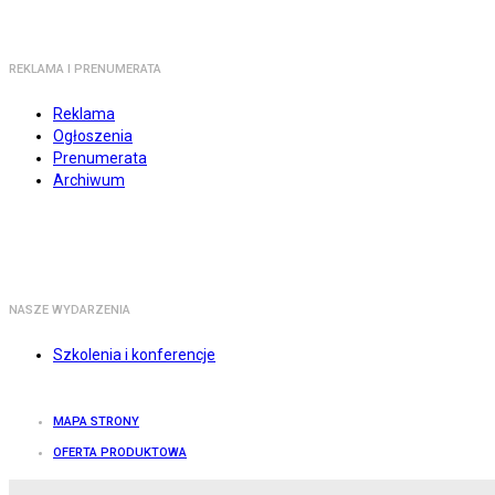
REKLAMA I PRENUMERATA
Reklama
Ogłoszenia
Prenumerata
Archiwum
NASZE WYDARZENIA
Szkolenia i konferencje
MAPA STRONY
OFERTA PRODUKTOWA