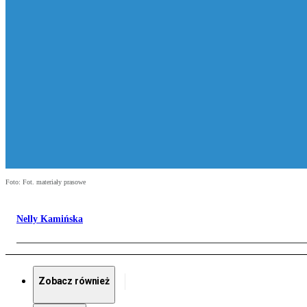
Foto: Fot. materiały prasowe
Nelly Kamińska
Zobacz również