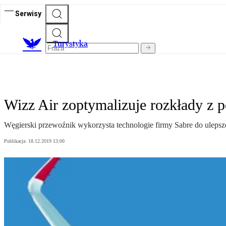
Serwisy
T
urystyka
Wizz Air zoptymalizuje rozkłady z 
Węgierski przewoźnik wykorzysta technologie firmy Sabre do ulepsze
Publikacja:
18.12.2019 13:00