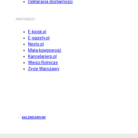
Deklaracja dostępności
PARTNERZY
E-kiosk.pl
E-gazety.pl
Nexto.pl
Mała księgowość
Kancelarierp.pl
Wieści Rolnicze
Życie Warszawy
KALENDARIUM